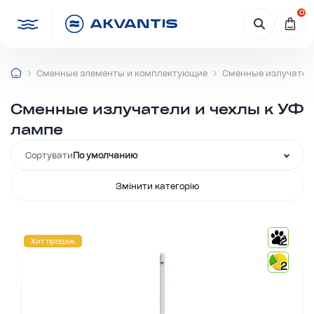
0
Сменные элементы и комплектующие
Сменные излучатели
Сменные излучатели и чехлы к УФ
лампе
Сортувати
По умолчанию
Змінити категорію
2
Хит продаж
2