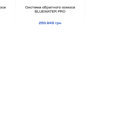
оса
Система обратного осмоса
BLUEWATER PRO
253 849 грн