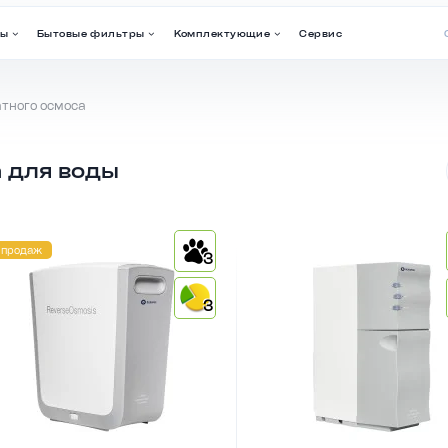
ры
Бытовые фильтры
Комплектующие
Сервис
тного осмоса
 для воды
 продаж
3
3