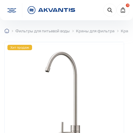
0
Фильтры для питьевой воды
Краны для фильтра
Кран 
Хит продаж