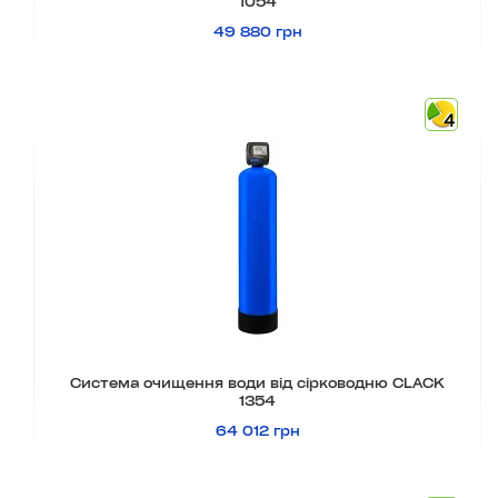
1054
49 880 грн
4
Система очищення води від сірководню CLACK
1354
64 012 грн