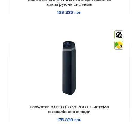
фільтруюча система
128 233 грн
3
3
Ecowater eXPERT OXY 700+ Система
знезалізнення води
175 339 грн