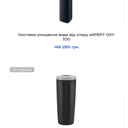
Система очищення води від хлору eXPERT OXY
700
146 290 грн
Хіт продажів