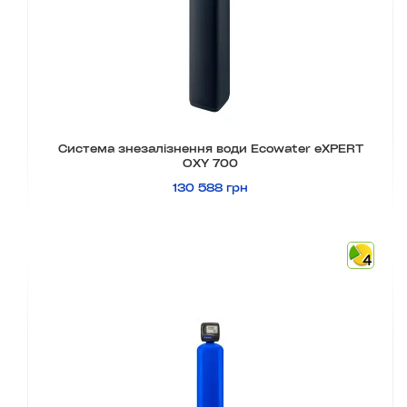
Система знезалізнення води Ecowater eXPERT
OXY 700
130 588 грн
4