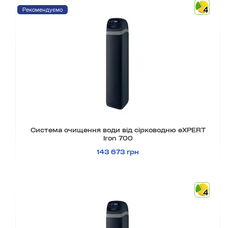
4
Рекомендуємо
Система очищення води від сірководню eXPERT
Iron 700
143 673 грн
4