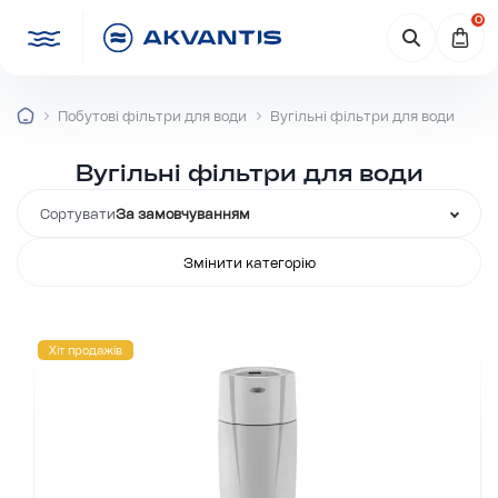
0
Побутові фільтри для води
Вугільні фільтри для води
Вугільні фільтри для води
Сортувати
За замовчуванням
Змінити категорію
Хіт продажів