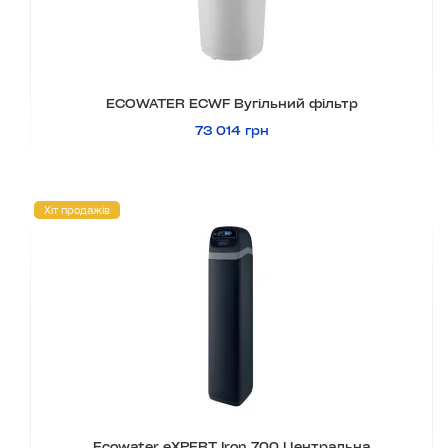
ECOWATER ECWF Вугільний фільтр
73 014 грн
Хіт продажів
Ecowater eXPERT Iron 700 Центральна