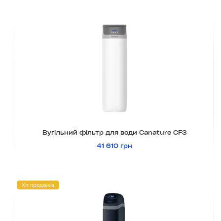
Вугільний фільтр для води Canature CF3
41 610 грн
Хіт продажів