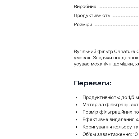
Виробник
Продуктивність
Розміри
Вугільний фільтр Canature 
умовах. Завдяки поєднанню 
усуває механічні домішки, х
Переваги:
Продуктивність: до 1,5 м
Матеріал фільтрації: ак
Розмір фільтраційних по
Ефективне видалення хл
Коригування кольору та
Обʼєм завантаження: 10 