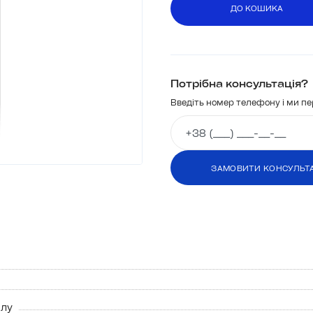
ДО КОШИКА
Потрібна консультація?
Введіть номер телефону і ми п
ЗАМОВИТИ КОНСУЛЬТ
и
ЗАМОВИТИ КОНСУЛЬТ
алу