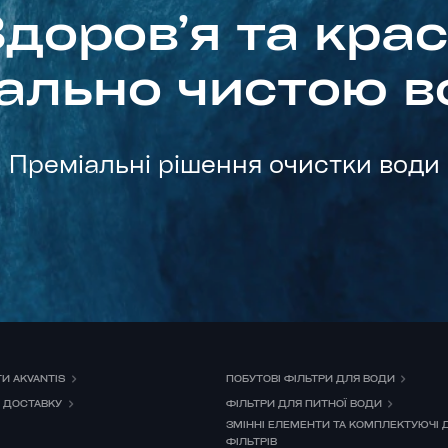
доровʼя та кра
еально чистою 
Преміальні рішення очистки води
ГИ AKVANTIS
ПОБУТОВІ ФІЛЬТРИ ДЛЯ ВОДИ
О ДОСТАВКУ
ФІЛЬТРИ ДЛЯ ПИТНОЇ ВОДИ
ЗМІННІ ЕЛЕМЕНТИ ТА КОМПЛЕКТУЮЧІ 
ФІЛЬТРІВ