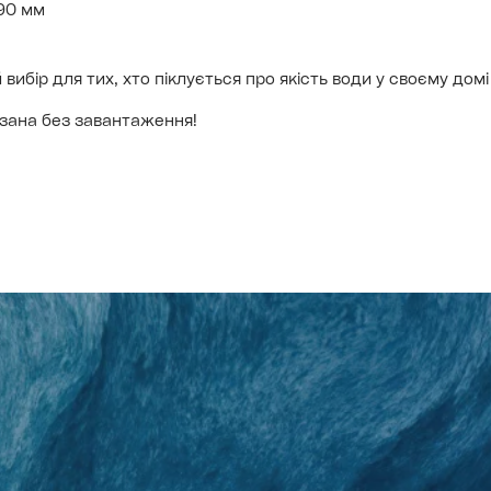
390 мм
ибір для тих, хто піклується про якість води у своєму домі 
азана без завантаження!