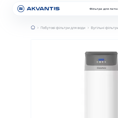
Фільтри для питно
Побутові фільтри для води
Вугільні фільтр