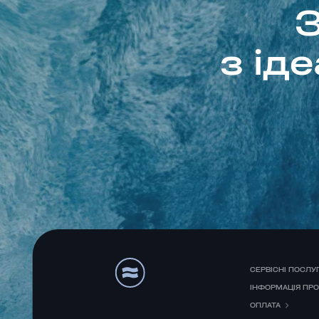
З
з ід
СЕРВІСНІ ПОСЛУ
ІНФОРМАЦІЯ ПР
ОПЛАТА