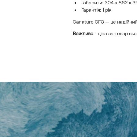
Габарити: 304 x 862 x 
Гарантія: 1 рік
Canature CF3 — це надійний в
Важливо
- ціна за товар вк